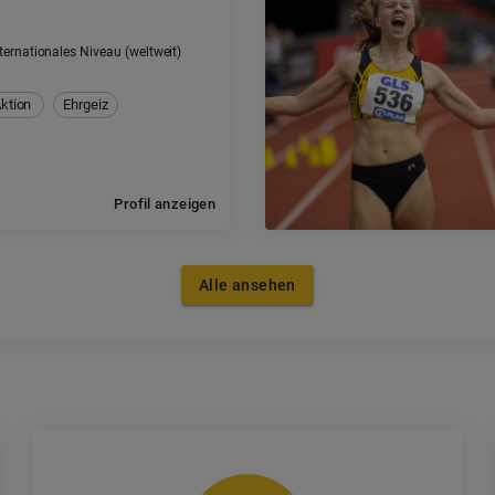
ternationales Niveau (weltweit)
ktion
Ehrgeiz
Profil anzeigen
Alle ansehen