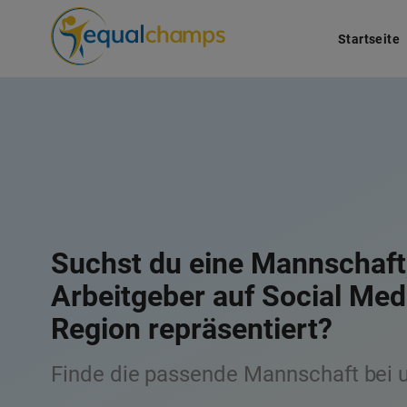
Startseite
Suchst du eine Mannschaft,
Brauchst du eine Keynote S
Arbeitgeber auf Social Med
dein Event?
Region repräsentiert?
Finde die passende Sportlerin bei un
Finde die passende Mannschaft bei 