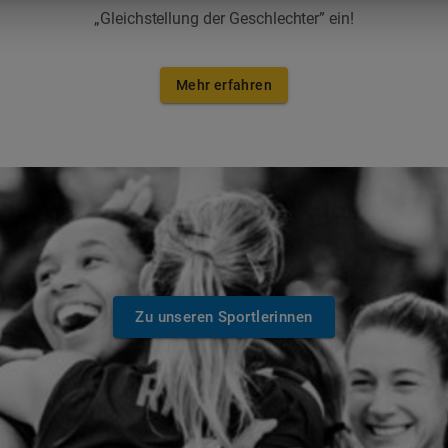
„Gleichstellung der Geschlechter” ein!
Mehr erfahren
Zu unseren Sportlerinnen