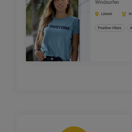
Windsurfen
Lübeck
In
Positive Vibes
A