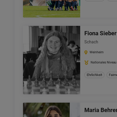
Fiona Sieber
Schach
Weinheim
Nationales Niveau 
Ehrlichkeit
Fairn
Maria Behre