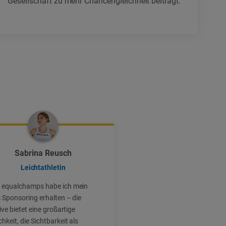
Gesellschaft zu mehr Chancengleichheit beiträgt.
Sabrina Reusch
Leichtathletin
 equalchamps habe ich mein
s Sponsoring erhalten – die
tive bietet eine großartige
hkeit, die Sichtbarkeit als