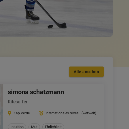
Alle ansehen
simona schatzmann
Kitesurfen
Kap Verde
Internationales Niveau (weltweit)
Intuition
Mut
Ehrlichkeit