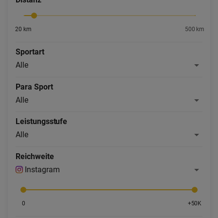
20 km
500 km
Sportart
Alle
Para Sport
Alle
Leistungsstufe
Alle
Reichweite
Instagram
0
+50K