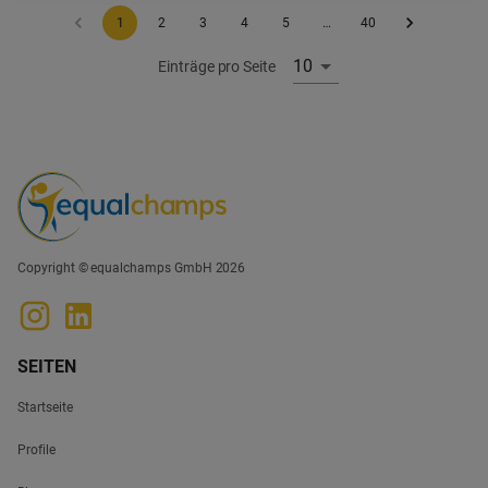
1
2
3
4
5
…
40
10
Einträge pro Seite
Copyright © equalchamps GmbH 2026
SEITEN
Startseite
Profile