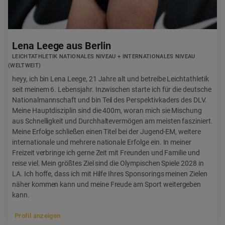
Lena Leege aus Berlin
LEICHTATHLETIK NATIONALES NIVEAU + INTERNATIONALES NIVEAU
(WELTWEIT)
heyy, ich bin Lena Leege, 21 Jahre alt und betreibe Leichtathletik
seit meinem 6. Lebensjahr. Inzwischen starte ich für die deutsche
Nationalmannschaft und bin Teil des Perspektivkaders des DLV.
Meine Hauptdisziplin sind die 400m, woran mich sie Mischung
aus Schnelligkeit und Durchhaltevermögen am meisten fasziniert.
Meine Erfolge schließen einen Titel bei der Jugend-EM, weitere
internationale und mehrere nationale Erfolge ein. In meiner
Freizeit verbringe ich gerne Zeit mit Freunden und Familie und
reise viel. Mein größtes Ziel sind die Olympischen Spiele 2028 in
LA. Ich hoffe, dass ich mit Hilfe Ihres Sponsorings meinen Zielen
näher kommen kann und meine Freude am Sport weitergeben
kann.
Profil anzeigen