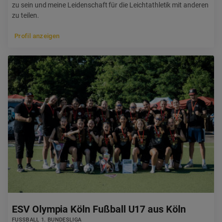
zu sein und meine Leidenschaft für die Leichtathletik mit anderen
zu teilen.
Profil anzeigen
ESV Olympia Köln Fußball U17 aus Köln
FUSSBALL 1. BUNDESLIGA