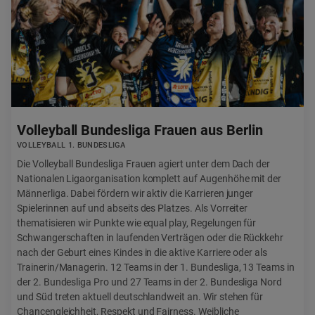
Volleyball Bundesliga Frauen aus Berlin
VOLLEYBALL 1. BUNDESLIGA
Die Volleyball Bundesliga Frauen agiert unter dem Dach der
Nationalen Ligaorganisation komplett auf Augenhöhe mit der
Männerliga. Dabei fördern wir aktiv die Karrieren junger
Spielerinnen auf und abseits des Platzes. Als Vorreiter
thematisieren wir Punkte wie equal play, Regelungen für
Schwangerschaften in laufenden Verträgen oder die Rückkehr
nach der Geburt eines Kindes in die aktive Karriere oder als
Trainerin/Managerin. 12 Teams in der 1. Bundesliga, 13 Teams in
der 2. Bundesliga Pro und 27 Teams in der 2. Bundesliga Nord
und Süd treten aktuell deutschlandweit an. Wir stehen für
Chancengleichheit, Respekt und Fairness. Weibliche