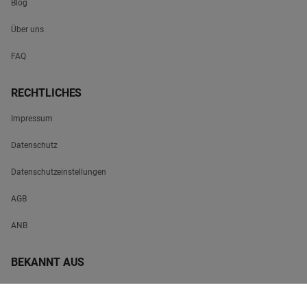
Blog
Über uns
FAQ
RECHTLICHES
Impressum
Datenschutz
Datenschutzeinstellungen
AGB
ANB
BEKANNT AUS