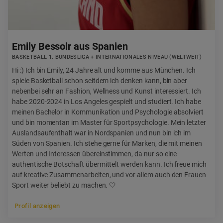
Emily Bessoir aus Spanien
BASKETBALL 1. BUNDESLIGA + INTERNATIONALES NIVEAU (WELTWEIT)
Hi :) Ich bin Emily, 24 Jahre alt und komme aus München. Ich
spiele Basketball schon seitdem ich denken kann, bin aber
nebenbei sehr an Fashion, Wellness und Kunst interessiert. Ich
habe 2020-2024 in Los Angeles gespielt und studiert. Ich habe
meinen Bachelor in Kommunikation und Psychologie absolviert
und bin momentan im Master für Sportpsychologie. Mein letzter
Auslandsaufenthalt war in Nordspanien und nun bin ich im
Süden von Spanien. Ich stehe gerne für Marken, die mit meinen
Werten und Interessen übereinstimmen, da nur so eine
authentische Botschaft übermittelt werden kann. Ich freue mich
auf kreative Zusammenarbeiten, und vor allem auch den Frauen
Sport weiter beliebt zu machen. 🤍
Profil anzeigen