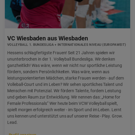
VC Wiesbaden aus Wiesbaden
VOLLEYBALL 1. BUNDESLIGA + INTERNATIONALES NIVEAU (EUROPAWEIT)
Hessens schlagfertigste Frauen! Seit 21 Jahren spielen wir
ununterbrochen in der 1. Volleyball Bundesliga. Wir denken
ganzheitlich! Was wäre, wenn wir nicht nur sportliche Leistung
fördern, sondern Persönlichkeiten. Was wäre, wenn aus
leistungsorientierten Mädchen, starke Frauen werden - auf dem
Volleball-Court und im Leben? Wir sehen sportliches Talent und
Menschen mit Potenzial. Wir fördern Talente, fordern Leistung
und geben Raum zur Entwicklung. Wir nennen das: „Home for
Female Professionals“ Wer heute beim VCW Volleyball spielt,
spielt morgen erfolgreich weiter - im Sport und im Leben. Lernt
uns kennen und unterstützt uns auf unserer Reise - Play. Grow.
Lead.
Profil anzeigen