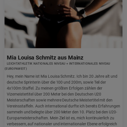
Mia Louisa Schmitz aus Mainz
LEICHTATHLETIK NATIONALES NIVEAU + INTERNATIONALES NIVEAU
(EUROPAWEIT)
Hey, mein Name ist Mia Louisa Schmitz. Ich bin 20 Jahre alt und
deutsche Sprinterin über die 100 und 200m, sowie Teil der
4x100m Staffel. Zu meinen größten Erfolgen zählen der
Vizemeistertitel über 200 Meter bei den Deutschen U20
Meisterschaften sowie mehrere Deutsche Meistertitel mit den
Vereinsstaffeln. Auch international durfte ich bereits Erfahrungen
sammeln und belegte über 200 Meter den 10. Platz bei den U20-
Europameisterschaften. Mein Ziel ist es, mich kontinuierlich zu
verbessern, auf nationaler und internationaler Ebene erfolgreich