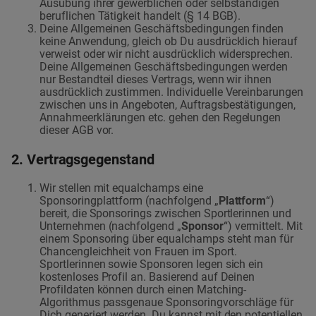
Ausübung ihrer gewerblichen oder selbständigen
beruflichen Tätigkeit handelt (§ 14 BGB).
Deine Allgemeinen Geschäftsbedingungen finden
keine Anwendung, gleich ob Du ausdrücklich hierauf
verweist oder wir nicht ausdrücklich widersprechen.
Deine Allgemeinen Geschäftsbedingungen werden
nur Bestandteil dieses Vertrags, wenn wir ihnen
ausdrücklich zustimmen. Individuelle Vereinbarungen
zwischen uns in Angeboten, Auftragsbestätigungen,
Annahmeerklärungen etc. gehen den Regelungen
dieser AGB vor.
2. Vertragsgegenstand
Wir stellen mit equalchamps eine
Sponsoringplattform (nachfolgend „
Plattform
“)
bereit, die Sponsorings zwischen Sportlerinnen und
Unternehmen (nachfolgend „
Sponsor
“) vermittelt. Mit
einem Sponsoring über equalchamps steht man für
Chancengleichheit von Frauen im Sport.
Sportlerinnen sowie Sponsoren legen sich ein
kostenloses Profil an. Basierend auf Deinen
Profildaten können durch einen Matching-
Algorithmus passgenaue Sponsoringvorschläge für
Dich generiert werden. Du kannst mit den potentiellen