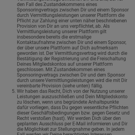
den Fall des Zustandekommens eines
Sponsoringvertrags zwischen Dir und einem Sponsor
durch Vermittlungsleistungen unserer Plattform die
Pflicht zur Zahlung einer unten näher beschriebenen
Provision von Dir an uns verpflichtet, ab. Als
Vermittlungsleistung unserer Plattform gilt
insbesondere bereits die erstmalige
Kontaktaufnahme zwischen Dir und einem Sponsor,
der über unsere Plattform auf Dich aufmerksam
geworden ist. Der Vermittlungsvertrag wird durch die
Bestätigung der Registrierung und die Freischaltung
Deines Mitgliedskontos auf unserer Plattform
geschlossen. Mit Zustandekommen eines
Sponsoringvertrags zwischen Dir und dem Sponsor
durch unsere Vermittlungsleistungen wird die mit Dir
vereinbarte Provision (siehe unten) fällig.
Wir haben das Recht, Dich von der Nutzung unserer
Leistungen auszuschließen und Dein Mitgliedskonto
zu löschen, wenn uns begründete Anhaltspunkte
dafür vorliegen, dass Du gegen wesentliche Pflichten
dieser Geschäftsbedingungen bzw. gegen Gesetz und
Recht verstoßen (hast). Wir werden Dich über den
geplanten Ausschluss per E-Mail informieren und Dir
die Möglichkeit zur Stellungnahme geben. In jedem
Fall werden wir Deine berechtigten Interessen