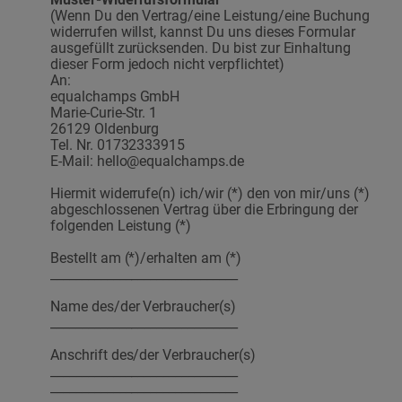
(Wenn Du den Vertrag/eine Leistung/eine Buchung
widerrufen willst, kannst Du uns dieses Formular
ausgefüllt zurücksenden. Du bist zur Einhaltung
dieser Form jedoch nicht verpflichtet)
An:
equalchamps GmbH
Marie-Curie-Str. 1
26129 Oldenburg
Tel. Nr. 01732333915
E-Mail: hello@equalchamps.de
Hiermit widerrufe(n) ich/wir (*) den von mir/uns (*)
abgeschlossenen Vertrag über die Erbringung der
folgenden Leistung (*)
Bestellt am (*)/erhalten am (*)
______________________________
Name des/der Verbraucher(s)
______________________________
Anschrift des/der Verbraucher(s)
______________________________
______________________________