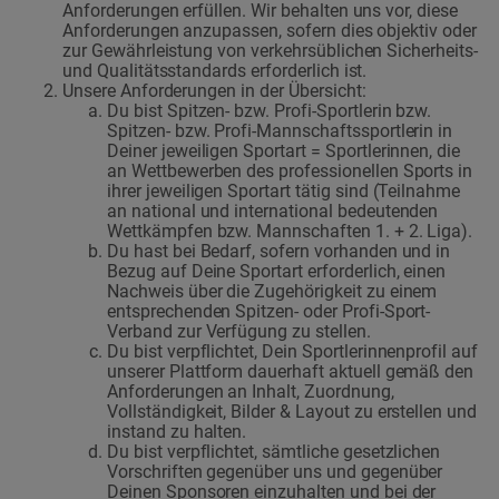
Anforderungen erfüllen. Wir behalten uns vor, diese
Anforderungen anzupassen, sofern dies objektiv oder
zur Gewährleistung von verkehrsüblichen Sicherheits-
und Qualitätsstandards erforderlich ist.
Unsere Anforderungen in der Übersicht:
Du bist Spitzen- bzw. Profi-Sportlerin bzw.
Spitzen- bzw. Profi-Mannschaftssportlerin in
Deiner jeweiligen Sportart = Sportlerinnen, die
an Wettbewerben des professionellen Sports in
ihrer jeweiligen Sportart tätig sind (Teilnahme
an national und international bedeutenden
Wettkämpfen bzw. Mannschaften 1. + 2. Liga).
Du hast bei Bedarf, sofern vorhanden und in
Bezug auf Deine Sportart erforderlich, einen
Nachweis über die Zugehörigkeit zu einem
entsprechenden Spitzen- oder Profi-Sport-
Verband zur Verfügung zu stellen.
Du bist verpflichtet, Dein Sportlerinnenprofil auf
unserer Plattform dauerhaft aktuell gemäß den
Anforderungen an Inhalt, Zuordnung,
Vollständigkeit, Bilder & Layout zu erstellen und
instand zu halten.
Du bist verpflichtet, sämtliche gesetzlichen
Vorschriften gegenüber uns und gegenüber
Deinen Sponsoren einzuhalten und bei der