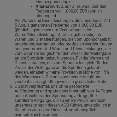
Finanzsponsoring)
Alternativ: 15%
auf alles was über den
Freibetrag von 1.000,00 EUR jährlich
hinausgeht
Als Waren und Dienstleistungen, die unter den in Ziff.
5 Abs. 1 genannten Freibetrag von 1.000,00 EUR
(jährlich - gemessen am Verkaufspreis der
Waren/Dienstleistungen) fallen, gelten lediglich
Waren und Dienstleistungen, die vom Sponsor selbst
angeboten, vermarktet oder produziert werden. Davon
ausgenommen sind Waren und Dienstleistungen, die
vom Sponsor lediglich für den Zweck der Weitergabe
an die Sportlerin gekauft werden. Für die Waren und
Dienstleistungen, die vom Sponsor lediglich für den
Zweck der Weitergabe an die Sportlerin gekauft
werden, erhalten wir eine Provision in Höhe von 15%
des Warenwerts. Die uns zustehende Vergütung
versteht sich zzgl. USt. jeweils in gesetzlicher Höhe.
Du bist verpflichtet, uns ohne gesonderte
Aufforderung und spätestens innerhalb von 14 Tagen
nach Abschluss des Sponsoringvertrags, über
sämtliche Vorgänge, die zu einem Provisionsrecht
unsererseits nach diesen AGB führen, unverzüglich in
Kenntnis zu setzen. Diese Informationspflicht
beinhaltet insbesondere