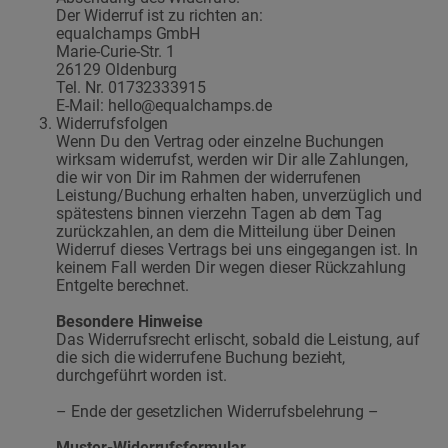
Der Widerruf ist zu richten an:
equalchamps GmbH
Marie-Curie-Str. 1
26129 Oldenburg
Tel. Nr. 01732333915
E-Mail: hello@equalchamps.de
Widerrufsfolgen
Wenn Du den Vertrag oder einzelne Buchungen
wirksam widerrufst, werden wir Dir alle Zahlungen,
die wir von Dir im Rahmen der widerrufenen
Leistung/Buchung erhalten haben, unverzüglich und
spätestens binnen vierzehn Tagen ab dem Tag
zurückzahlen, an dem die Mitteilung über Deinen
Widerruf dieses Vertrags bei uns eingegangen ist. In
keinem Fall werden Dir wegen dieser Rückzahlung
Entgelte berechnet.
Besondere Hinweise
Das Widerrufsrecht erlischt, sobald die Leistung, auf
die sich die widerrufene Buchung bezieht,
durchgeführt worden ist.
– Ende der gesetzlichen Widerrufsbelehrung –
Muster-Widerrufsformular