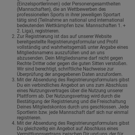
(Einzelsportlerinnen) oder Personengesamtheiten
(Mannschaften), die an Wettbewerben des
professionellen Sports in ihrer jeweiligen Sportart
tätig sind (Teilnahme an national und international
bedeutenden Wettkämpfen bzw. Mannschaften 1. +
2. Liga), registrieren.
Zur Registrierung ist das auf unserer Website
bereitgestellte Registrierungsformular und Profil
vollständig und wahrheitsgemäß unter Angabe eines
Mitgliedsnamens auszufüllen und an uns
abzusenden. Dein Mitgliedsname darf nicht gegen
Rechte Dritter oder gegen die guten Sitten verstoßen.
Wir sind berechtigt, schriftliche Nachweise zur
Überprüfung der angegebenen Daten anzufordern.
Mit der Absendung des Registrierungsformulars gibst
Du ein verbindliches Angebot an uns zum Abschluss
eines Nutzungsvertrages über die Nutzung unserer
Plattform ab. Der Nutzungsvertrag wird durch die
Bestätigung der Registrierung und die Freischaltung
Deines Mitgliedskontos durch uns geschlossen. Jede
Sportlerin bzw. jede Mannschaft darf sich nur einmal
registrieren.
Mit der Absendung des Registrierungsformulars gibst
Du gleichzeitig ein Angebot auf Abschluss eines
Vermittlungsvertrags zwischen Dir und uns, der für