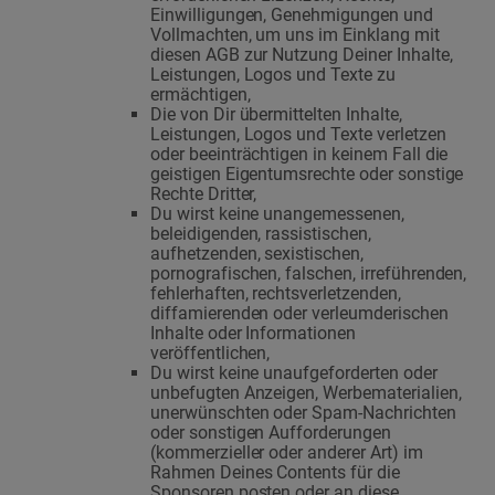
Einwilligungen, Genehmigungen und
Vollmachten, um uns im Einklang mit
diesen AGB zur Nutzung Deiner Inhalte,
Leistungen, Logos und Texte zu
ermächtigen,
Die von Dir übermittelten Inhalte,
Leistungen, Logos und Texte verletzen
oder beeinträchtigen in keinem Fall die
geistigen Eigentumsrechte oder sonstige
Rechte Dritter,
Du wirst keine unangemessenen,
beleidigenden, rassistischen,
aufhetzenden, sexistischen,
pornografischen, falschen, irreführenden,
fehlerhaften, rechtsverletzenden,
diffamierenden oder verleumderischen
Inhalte oder Informationen
veröffentlichen,
Du wirst keine unaufgeforderten oder
unbefugten Anzeigen, Werbematerialien,
unerwünschten oder Spam-Nachrichten
oder sonstigen Aufforderungen
(kommerzieller oder anderer Art) im
Rahmen Deines Contents für die
Sponsoren posten oder an diese