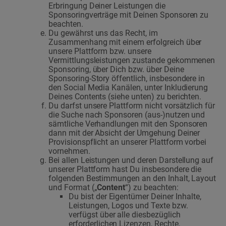
Erbringung Deiner Leistungen die
Sponsoringverträge mit Deinen Sponsoren zu
beachten.
Du gewährst uns das Recht, im
Zusammenhang mit einem erfolgreich über
unsere Plattform bzw. unsere
Vermittlungsleistungen zustande gekommenen
Sponsoring, über Dich bzw. über Deine
Sponsoring-Story öffentlich, insbesondere in
den Social Media Kanälen, unter Inkludierung
Deines Contents (siehe unten) zu berichten.
Du darfst unsere Plattform nicht vorsätzlich für
die Suche nach Sponsoren (aus-)nutzen und
sämtliche Verhandlungen mit den Sponsoren
dann mit der Absicht der Umgehung Deiner
Provisionspflicht an unserer Plattform vorbei
vornehmen.
Bei allen Leistungen und deren Darstellung auf
unserer Plattform hast Du insbesondere die
folgenden Bestimmungen an den Inhalt, Layout
und Format („
Content
“) zu beachten:
Du bist der Eigentümer Deiner Inhalte,
Leistungen, Logos und Texte bzw.
verfügst über alle diesbezüglich
erforderlichen Lizenzen, Rechte,