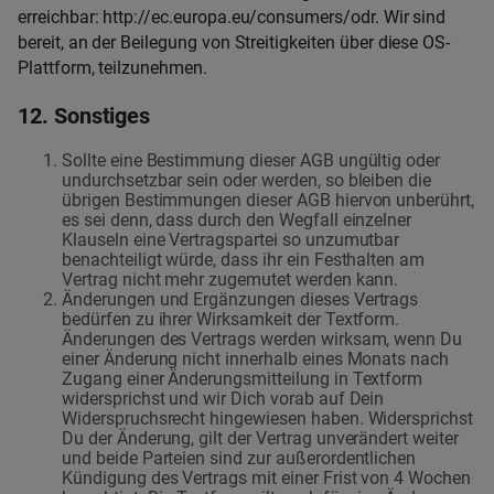
erreichbar:
http://ec.europa.eu/consumers/odr
. Wir sind
bereit, an der Beilegung von Streitigkeiten über diese OS-
Plattform, teilzunehmen.
12. Sonstiges
Sollte eine Bestimmung dieser AGB ungültig oder
undurchsetzbar sein oder werden, so bleiben die
übrigen Bestimmungen dieser AGB hiervon unberührt,
es sei denn, dass durch den Wegfall einzelner
Klauseln eine Vertragspartei so unzumutbar
benachteiligt würde, dass ihr ein Festhalten am
Vertrag nicht mehr zugemutet werden kann.
Änderungen und Ergänzungen dieses Vertrags
bedürfen zu ihrer Wirksamkeit der Textform.
Änderungen des Vertrags werden wirksam, wenn Du
einer Änderung nicht innerhalb eines Monats nach
Zugang einer Änderungsmitteilung in Textform
widersprichst und wir Dich vorab auf Dein
Widerspruchsrecht hingewiesen haben. Widersprichst
Du der Änderung, gilt der Vertrag unverändert weiter
und beide Parteien sind zur außerordentlichen
Kündigung des Vertrags mit einer Frist von 4 Wochen