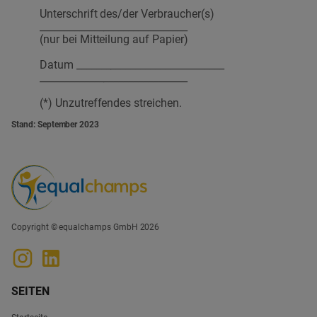
Unterschrift des/der Verbraucher(s)
______________________________
(nur bei Mitteilung auf Papier)
Datum ______________________________
______________________________
(*) Unzutreffendes streichen.
Stand: September 2023
Copyright © equalchamps GmbH 2026
SEITEN