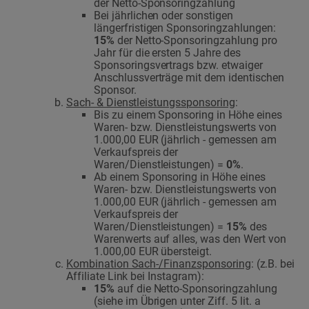
der Netto-Sponsoringzahlung
Bei jährlichen oder sonstigen
längerfristigen Sponsoringzahlungen:
15%
der Netto-Sponsoringzahlung pro
Jahr für die ersten 5 Jahre des
Sponsoringsvertrags bzw. etwaiger
Anschlussverträge mit dem identischen
Sponsor.
Sach- & Dienstleistungssponsoring
:
Bis zu einem Sponsoring in Höhe eines
Waren- bzw. Dienstleistungswerts von
1.000,00 EUR (jährlich - gemessen am
Verkaufspreis der
Waren/Dienstleistungen) =
0%
.
Ab einem Sponsoring in Höhe eines
Waren- bzw. Dienstleistungswerts von
1.000,00 EUR (jährlich - gemessen am
Verkaufspreis der
Waren/Dienstleistungen) =
15%
des
Warenwerts auf alles, was den Wert von
1.000,00 EUR übersteigt.
Kombination Sach-/Finanzsponsoring
: (z.B. bei
Affiliate Link bei Instagram):
15%
auf die Netto-Sponsoringzahlung
(siehe im Übrigen unter Ziff. 5 lit. a