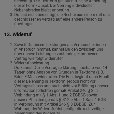
berechtigt. Die Textform gilt auch für eine Änderung
dieser Formklausel. Der Vorrang individueller
Nebenabreden bleibt unberührt.
Du bist nicht berechtigt, die Rechte aus einem mit uns
geschlossenen Vertrag auf eine andere Person zu
übertragen.
13. Widerruf
Soweit Du unsere Leistungen als Verbraucher:innen
in Anspruch nimmst, kannst Du den zwischen uns
über unsere Leistungen zustande gekommenen
Vertrag wie folgt widerrufen:
Widerrufsbelehrung
Du kannst Deine Vertragserklärung innerhalb von 14
Tagen ohne Angabe von Gründen in Textform (z.B.
Brief, E-Mail) widerrufen. Die Frist beginnt nach Erhalt
dieser Belehrung in Textform, jedoch nicht vor
Vertragsschluss und auch nicht vor Erfüllung unserer
Informationspflichten gemäß Artikel 246 § 2 in
Verbindung mit § 1 Abs. 1 und 2 EGBGB sowie
unserer Pflichten gemäß § 312 e Abs. 1 Satz 1 BGB
in Verbindung mit Artikel 246 § 3 EGBGB. Zur
Wahrung der Widerrufsfrist genügt die rechtzeitige
Absendung des Widerrufs.