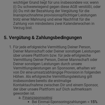
wichtiger Grund liegt für uns insbesondere vor, wenn
(i) Du schwerwiegend gegen diese AGB verstößt, oder
(ii) Du mit der Bezahlung der Vergütung für die
Inanspruchnahme provisionspflichtiger Leistungen
trotz einer Mahnung und einer Nachfrist für die
Zahlung von mindestens zwei Kalenderwochen in
Verzug bist.
5. Vergütung & Zahlungsbedingungen
Für jede erfolgreiche Vermittlung Deiner Person,
Deiner Mannschaft oder Deiner sonstigen Leistungen
über unsere Plattform bzw. für jede erfolgreiche
Vermittlung Deiner Person, Deiner Mannschaft oder
Deiner sonstigen Leistungen durch unsere
Vermittlungsleistungen an Sponsoren, erhalten wir
von Dir eine umsatzabhängige Provision in folgenden
Höhen. Als erfolgreiche Vermittlungsleistung gilt
insbesondere bereits die erstmalige
Kontaktaufnahme zwischen Dir und einem Sponsor,
der über unsere Plattform auf Dich aufmerksam
geworden ist.
Finanzsponsoring
:
Bei Einmal-Sponsoringzahlungen =
15%