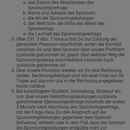
das Datum des Abschlusses des
Sponsoringvertrags
Name und Adresse des Sponsors
die Art der Sponsoringleistungen
den Wert bzw. die Höhe des Werts des
Sponsorings
die Laufzeit des Sponsoringvertrags
Über Ziff. 5 Abs. 1 hinaus bist Du zur Zahlung der
genannten Provision verpflichtet, sofern der Kontakt
zwischen Dir und dem Sponsor über unsere Plattform
zustande gekommen ist, gleich über welchen Weg der
Sponsoringvertrag anschließend zwischen Euch
zustande gekommen ist.
Über unsere Provision werden wir Dir eine Rechnung
stellen. Rechnungsbeträge sind mit einer Frist von 30
Tagen auf das von uns in der Rechnung angegebene
Konto zahlbar.
Bei berechtigtem Rücktritt, Stornierung, Widerruf etc.
von über unsere Vermittlungsleistungen zustande
gekommener Sponsoringverträge innerhalb der ersten
3 Monate nach Abschluss des Sponsoringvertrags,
mit der Folge, dass Du den Anspruch auf die
Sponsoringleistungen gegenüber dem Sponsor
(teilweise) verlierst oder in dem Fall, dass der Sponsor
die Sponsoringleistungen endgültig nicht zur