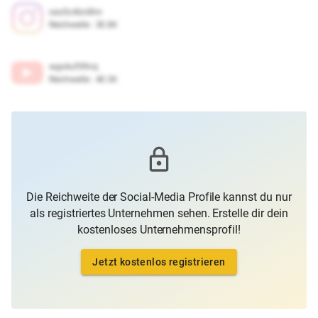
oas5c4bn8hn
Reichweite
:
30.8K
wgs4uf5fhrq
Reichweite
:
40.3K
Die Reichweite der Social-Media Profile kannst du nur
als registriertes Unternehmen sehen. Erstelle dir dein
kostenloses Unternehmensprofil!
Jetzt kostenlos registrieren