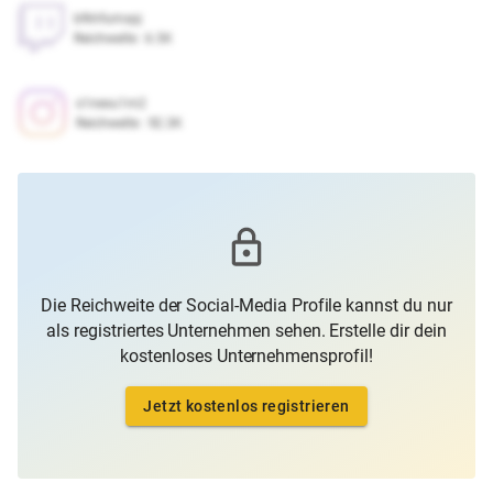
bfkhfumxpj
Reichweite
:
6.5K
s1nexu1rn2
Reichweite
:
92.3K
Die Reichweite der Social-Media Profile kannst du nur
als registriertes Unternehmen sehen. Erstelle dir dein
kostenloses Unternehmensprofil!
Jetzt kostenlos registrieren