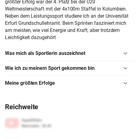
größter Erfolg war der 4. Platz bei der U20
Weltmeisterschaft mit der 4x100m Staffel in Kolumbien.
Neben dem Leistungssport studiere ich an der Universität
Erfurt Grundschullehramt. Beim Sprinten fasziniert mich
am meisten, wie viel Energie und Kraft, aber trotzdem
Leichtigkeit dazugehört
Was mich als Sportlerin auszeichnet
Wie ich zu meinem Sport gekommen bin
Meine größten Erfolge
Reichweite
5spe989iibn
Reichweite
:
28.4K