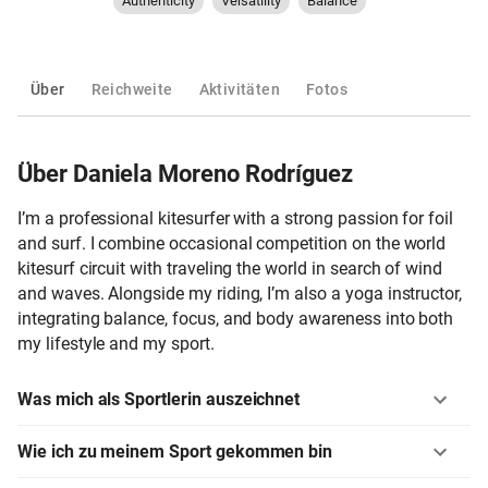
Authenticity
Versatility
Balance
Über
Reichweite
Aktivitäten
Fotos
Über Daniela Moreno Rodríguez
I’m a professional kitesurfer with a strong passion for foil
and surf. I combine occasional competition on the world
kitesurf circuit with traveling the world in search of wind
and waves. Alongside my riding, I’m also a yoga instructor,
integrating balance, focus, and body awareness into both
my lifestyle and my sport.
Was mich als Sportlerin auszeichnet
Wie ich zu meinem Sport gekommen bin