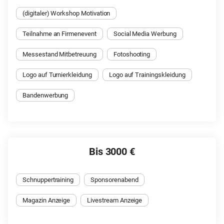
(digitaler) Workshop Motivation
Teilnahme an Firmenevent
Social Media Werbung
Messestand Mitbetreuung
Fotoshooting
Logo auf Turnierkleidung
Logo auf Trainingskleidung
Bandenwerbung
Bis 3000 €
Schnuppertraining
Sponsorenabend
Magazin Anzeige
Livestream Anzeige