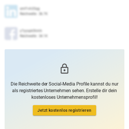
smf1vh35qg
Reichweite
:
36.7K
y7yyopk5hmh
Reichweite
:
34.1K
Die Reichweite der Social-Media Profile kannst du nur
als registriertes Unternehmen sehen. Erstelle dir dein
kostenloses Unternehmensprofil!
Jetzt kostenlos registrieren