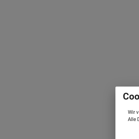
Coo
Wir 
Alle 