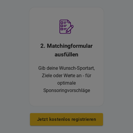
2. Matchingformular
ausfüllen
Gib deine Wunsch-Sportart,
Ziele oder Werte an - für
optimale
Sponsoringvorschläge
Jetzt kostenlos registrieren