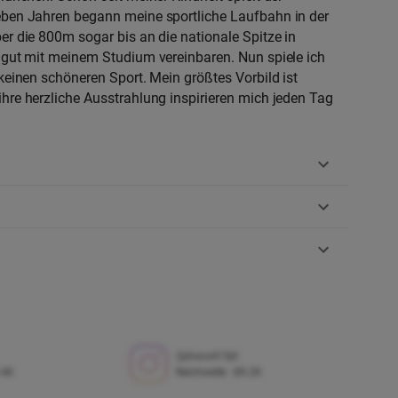
ieben Jahren begann meine sportliche Laufbahn in der
er die 800m sogar bis an die nationale Spitze in
t gut mit meinem Studium vereinbaren. Nun spiele ich
 keinen schöneren Sport. Mein größtes Vorbild ist
ihre herzliche Ausstrahlung inspirieren mich jeden Tag
2phsvo415zt
.4K
Reichweite
:
89.2K