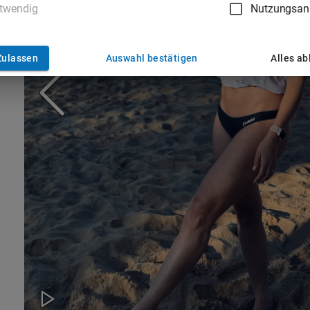
twendig
Nutzungsan
Zulassen
Auswahl bestätigen
Alles a