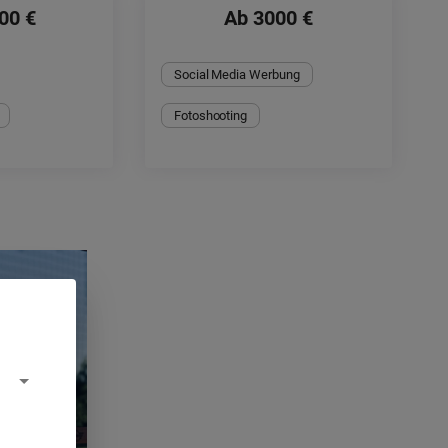
00 €
Ab 3000 €
Social Media Werbung
Fotoshooting