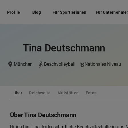
Profile
Blog
Für Sportlerinnen
Für Unternehme
Tina Deutschmann
München
Beachvolleyball
Nationales Niveau
Über
Reichweite
Aktivitäten
Fotos
Über Tina Deutschmann
Hi, ich bin Tina, leidenschaftliche Beachvolleyballerin aus