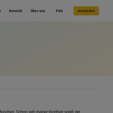
n
Kontakt
Über uns
FAQ
Anmelden
 München. Schon seit meiner Kindheit spielt der