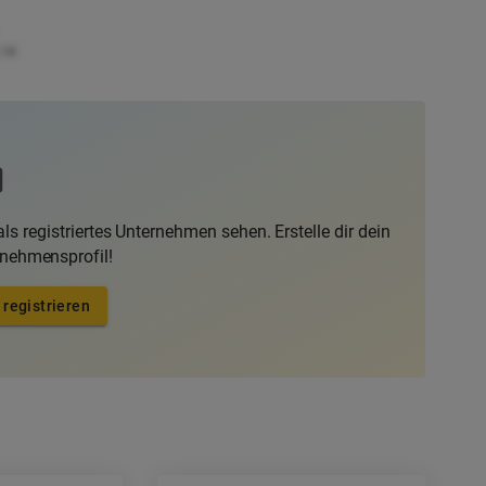
.1K
ls registriertes Unternehmen sehen. Erstelle dir dein
rnehmensprofil!
 registrieren