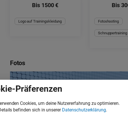
Bis 1500 €
Bis 30
Logo auf Trainingskleidung
Fotoshooting
Schnuppertraining
Fotos
kie-Präferenzen
verwenden Cookies, um deine Nutzererfahrung zu optimieren.
Details befinden sich in unserer
Datenschutzerklärung
.