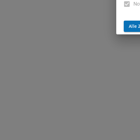
No
Alle 