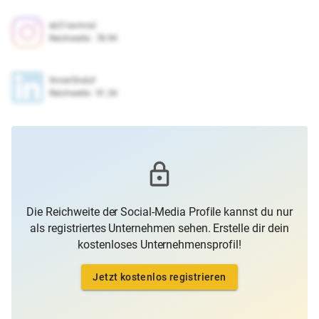
eb51evmrsii
Reichweite
:
78.9K
9nner5hdizf
Reichweite
:
91.3K
Die Reichweite der Social-Media Profile kannst du nur
als registriertes Unternehmen sehen. Erstelle dir dein
kostenloses Unternehmensprofil!
Jetzt kostenlos registrieren