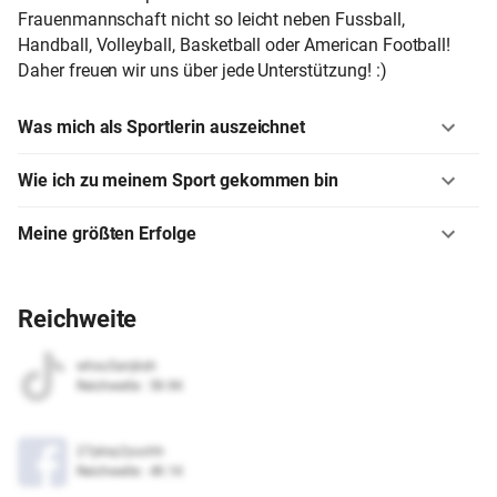
Frauenmannschaft nicht so leicht neben Fussball,
Handball, Volleyball, Basketball oder American Football!
Daher freuen wir uns über jede Unterstützung! :)
Was mich als Sportlerin auszeichnet
Wie ich zu meinem Sport gekommen bin
Meine größten Erfolge
Reichweite
whxu5anjksh
Reichweite
:
59.9K
27pksy2yuchh
Reichweite
:
49.1K