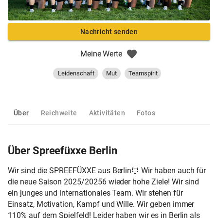
Nachricht senden
Meine Werte
Leidenschaft
Mut
Teamspirit
Über
Reichweite
Aktivitäten
Fotos
Über Spreefüxxe Berlin
Wir sind die SPREEFÜXXE aus Berlin🦊 Wir haben auch für
die neue Saison 2025/20256 wieder hohe Ziele! Wir sind
ein junges und internationales Team. Wir stehen für
Einsatz, Motivation, Kampf und Wille. Wir geben immer
110% auf dem Spielfeld! Leider haben wir es in Berlin als