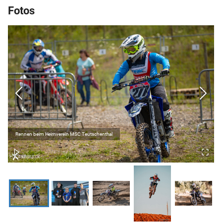
Fotos
Rennen beim Heimverein MSC Teutschenthal