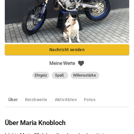
Nachricht senden
Meine Werte
Ehrgeiz
Spaß
Willensstärke
Über
Reichweite
Aktivitäten
Fotos
Über Maria Knobloch