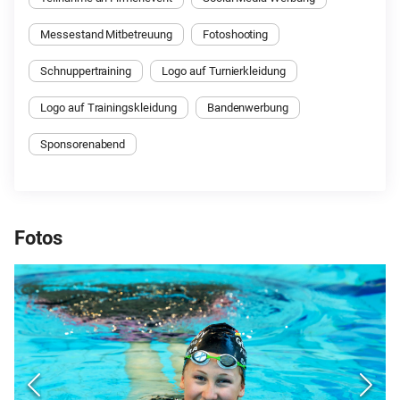
Messestand Mitbetreuung
Fotoshooting
Schnuppertraining
Logo auf Turnierkleidung
Logo auf Trainingskleidung
Bandenwerbung
Sponsorenabend
Fotos