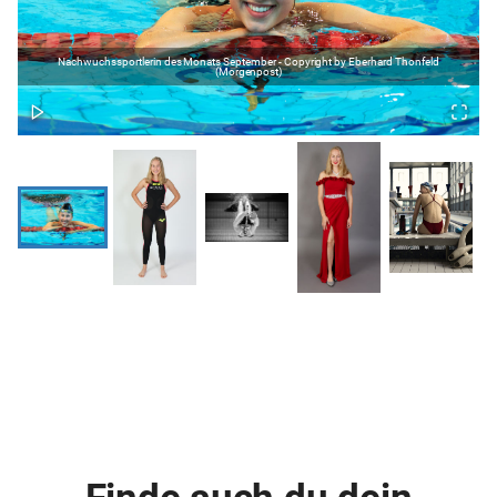
Nachwuchssportlerin des Monats September - Copyright by Eberhard Thonfeld
(Morgenpost)