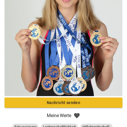
Nachricht senden
Meine Werte
Fokussierung
Leidenschaftlichkeit
Hilfsbereitschaft