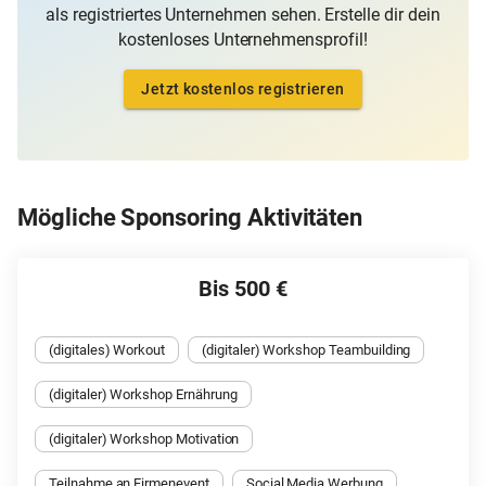
als registriertes Unternehmen sehen. Erstelle dir dein
kostenloses Unternehmensprofil!
Jetzt kostenlos registrieren
Mögliche Sponsoring Aktivitäten
Bis 500 €
(digitales) Workout
(digitaler) Workshop Teambuilding
(digitaler) Workshop Ernährung
(digitaler) Workshop Motivation
Teilnahme an Firmenevent
Social Media Werbung