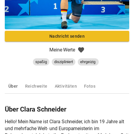
Nachricht senden
Meine Werte
spaßig
diszipliniert
ehrgeizig
Über
Reichweite
Aktivitäten
Fotos
Über Clara Schneider
Hello! Mein Name ist Clara Schneider, ich bin 19 Jahre alt
und mehrfache Welt- und Europameisterin im