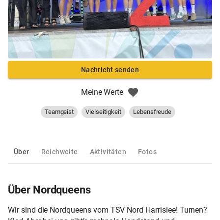
Nachricht senden
Meine Werte
Teamgeist
Vielseitigkeit
Lebensfreude
Über
Reichweite
Aktivitäten
Fotos
Über Nordqueens
Wir sind die Nordqueens vom TSV Nord Harrislee! Turnen?