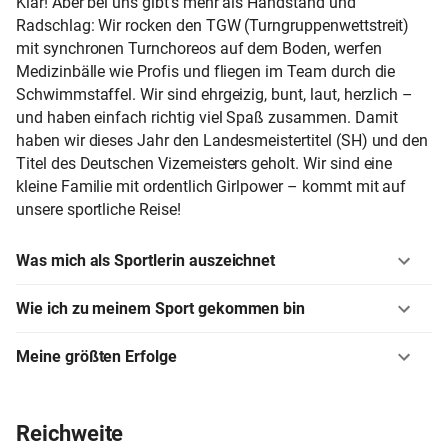
Klar! Aber bei uns gibt’s mehr als Handstand und
Radschlag: Wir rocken den TGW (Turngruppenwettstreit)
mit synchronen Turnchoreos auf dem Boden, werfen
Medizinbälle wie Profis und fliegen im Team durch die
Schwimmstaffel. Wir sind ehrgeizig, bunt, laut, herzlich –
und haben einfach richtig viel Spaß zusammen. Damit
haben wir dieses Jahr den Landesmeistertitel (SH) und den
Titel des Deutschen Vizemeisters geholt. Wir sind eine
kleine Familie mit ordentlich Girlpower – kommt mit auf
unsere sportliche Reise!
Was mich als Sportlerin auszeichnet
Wie ich zu meinem Sport gekommen bin
Meine größten Erfolge
Reichweite