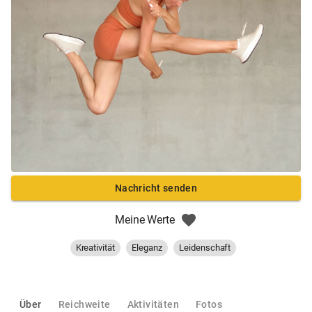
Nachricht senden
Meine Werte
Kreativität
Eleganz
Leidenschaft
Über
Reichweite
Aktivitäten
Fotos