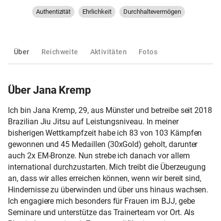
Authentizität
Ehrlichkeit
Durchhaltevermögen
Über
Reichweite
Aktivitäten
Fotos
Über Jana Kremp
Ich bin Jana Kremp, 29, aus Münster und betreibe seit 2018
Brazilian Jiu Jitsu auf Leistungsniveau. In meiner
bisherigen Wettkampfzeit habe ich 83 von 103 Kämpfen
gewonnen und 45 Medaillen (30xGold) geholt, darunter
auch 2x EM-Bronze. Nun strebe ich danach vor allem
international durchzustarten. Mich treibt die Überzeugung
an, dass wir alles erreichen können, wenn wir bereit sind,
Hindernisse zu überwinden und über uns hinaus wachsen.
Ich engagiere mich besonders für Frauen im BJJ, gebe
Seminare und unterstütze das Trainerteam vor Ort. Als