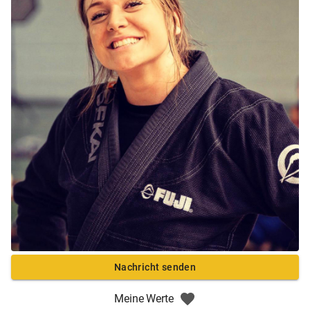
Nachricht senden
Meine Werte