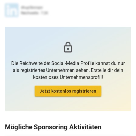
4hup5knrxpn
Reichweite
:
7.2K
Die Reichweite der Social-Media Profile kannst du nur
als registriertes Unternehmen sehen. Erstelle dir dein
kostenloses Unternehmensprofil!
Jetzt kostenlos registrieren
Mögliche Sponsoring Aktivitäten