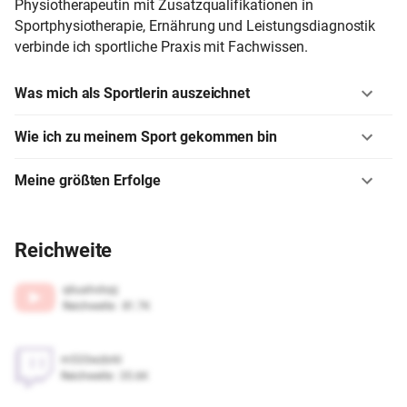
Physiotherapeutin mit Zusatzqualifikationen in
Sportphysiotherapie, Ernährung und Leistungsdiagnostik
verbinde ich sportliche Praxis mit Fachwissen.
Was mich als Sportlerin auszeichnet
Wie ich zu meinem Sport gekommen bin
Meine größten Erfolge
Reichweite
q6uatvdvpj
Reichweite
:
81.7K
m533wzbrkl
Reichweite
:
35.6K