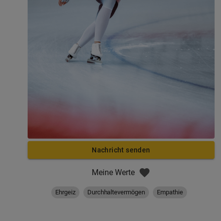
Nachricht senden
Meine Werte
Ehrgeiz
Durchhaltevermögen
Empathie