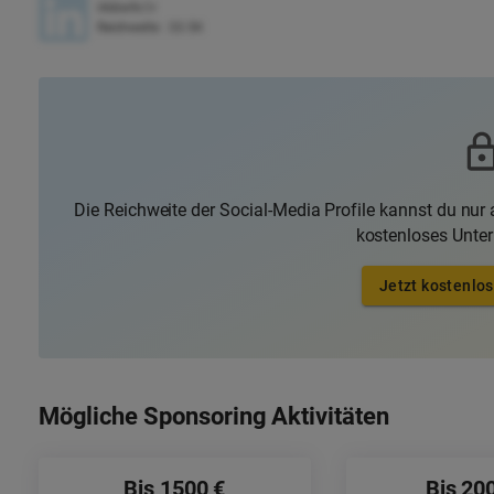
l4iiiiw9c1r
Reichweite
:
33.5K
Die Reichweite der Social-Media Profile kannst du nur a
kostenloses Unte
Jetzt kostenlos
Mögliche Sponsoring Aktivitäten
Bis 1500 €
Bis 20