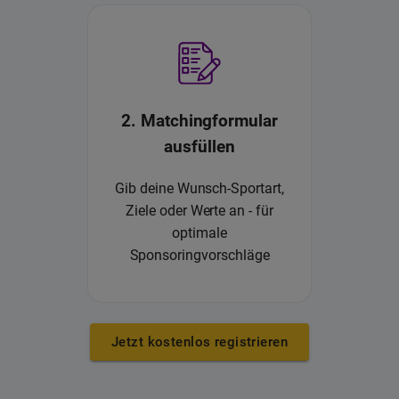
2. Matchingformular
ausfüllen
Gib deine Wunsch-Sportart,
Ziele oder Werte an - für
optimale
Sponsoringvorschläge
Jetzt kostenlos registrieren