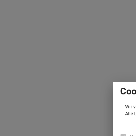
Coo
Wir 
Alle 