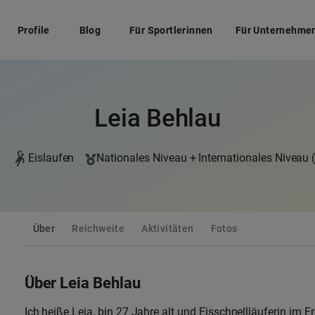
Profile
Blog
Für Sportlerinnen
Für Unternehme
Leia Behlau
Eislaufen
Nationales Niveau + Internationales Niveau 
Über
Reichweite
Aktivitäten
Fotos
Über Leia Behlau
Ich heiße Leia, bin 27 Jahre alt und Eisschnellläuferin im