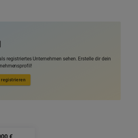
ls registriertes Unternehmen sehen. Erstelle dir dein
rnehmensprofil!
 registrieren
000 €