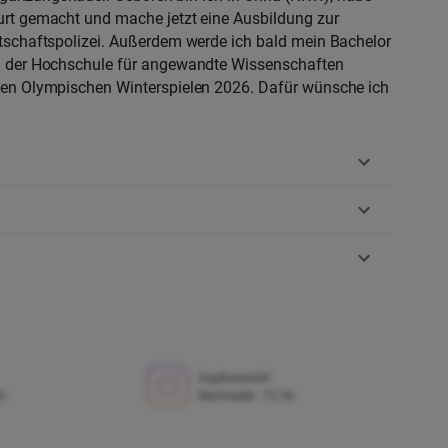
urt gemacht und mache jetzt eine Ausbildung zur
tschaftspolizei. Außerdem werde ich bald mein Bachelor
an der Hochschule für angewandte Wissenschaften
den Olympischen Winterspielen 2026. Dafür wünsche ich
2ag8waxkol4
K
Reichweite
:
72.5K