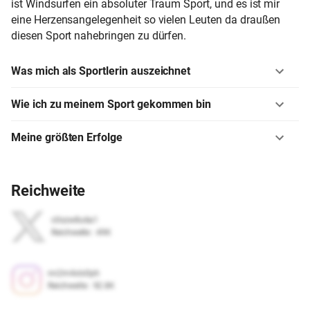
ist Windsurfen ein absoluter Traum Sport, und es ist mir
eine Herzensangelegenheit so vielen Leuten da draußen
diesen Sport nahebringen zu dürfen.
Was mich als Sportlerin auszeichnet
Wie ich zu meinem Sport gekommen bin
Meine größten Erfolge
Reichweite
c0szw8u6a1
Reichweite
:
49K
nn2m4xlx0ph
Reichweite
:
92.8K