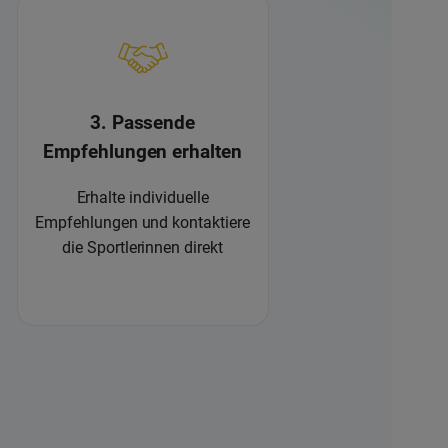
3. Passende
Empfehlungen erhalten
Erhalte individuelle
Empfehlungen und kontaktiere
die Sportlerinnen direkt