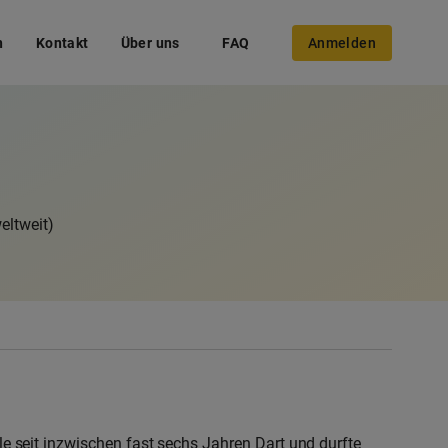
n
Kontakt
Über uns
FAQ
Anmelden
eltweit)
ele seit inzwischen fast sechs Jahren Dart und durfte