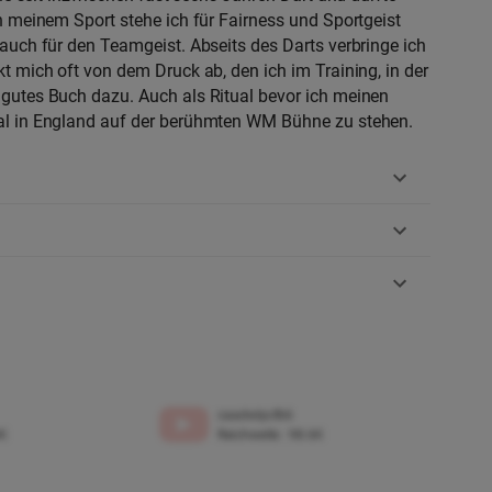
n meinem Sport stehe ich für Fairness und Sportgeist
auch für den Teamgeist. Abseits des Darts verbringe ich
t mich oft von dem Druck ab, den ich im Training, in der
gutes Buch dazu. Auch als Ritual bevor ich meinen
al in England auf der berühmten WM Bühne zu stehen.
caadwlpcfb6
4K
Reichweite
:
98.6K