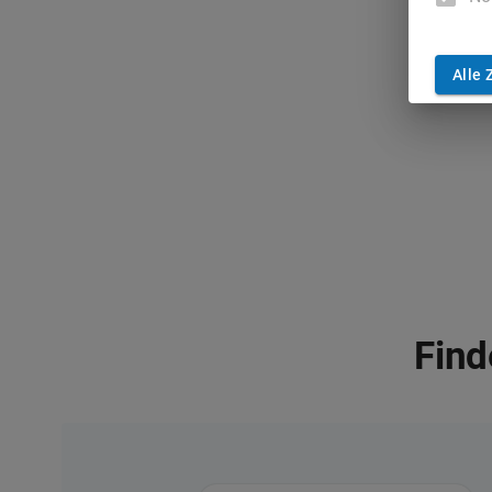
Alle 
Find