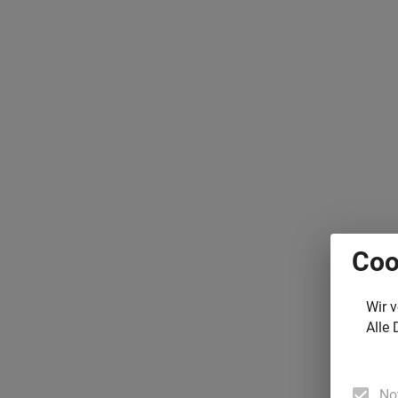
Coo
Wir 
Alle 
No