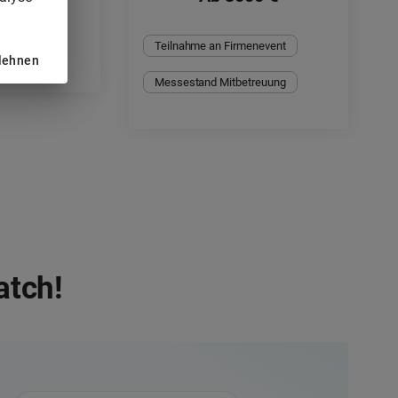
Teilnahme an Firmenevent
blehnen
Messestand Mitbetreuung
atch!