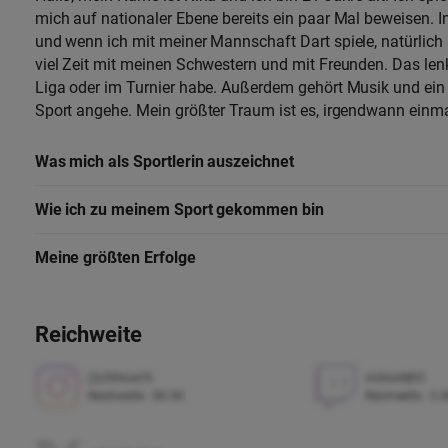
mich auf nationaler Ebene bereits ein paar Mal beweisen. I
und wenn ich mit meiner Mannschaft Dart spiele, natürlich 
viel Zeit mit meinen Schwestern und mit Freunden. Das lenk
Liga oder im Turnier habe. Außerdem gehört Musik und ein 
Sport angehe. Mein größter Traum ist es, irgendwann einm
Was mich als Sportlerin auszeichnet
Wie ich zu meinem Sport gekommen bin
Meine größten Erfolge
Reichweite
j2y55txoe7k
mihkw9jtt3
Reichweite
:
80.5K
Reichweite
:
3.