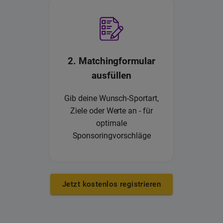
2. Matchingformular
ausfüllen
Gib deine Wunsch-Sportart,
Ziele oder Werte an - für
optimale
Sponsoringvorschläge
Jetzt kostenlos registrieren