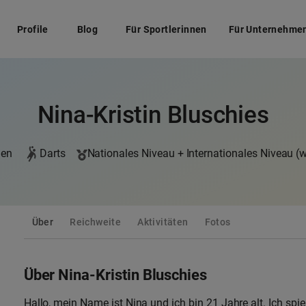
Profile
Blog
Für Sportlerinnen
Für Unternehme
Nina-Kristin Bluschies
gen
Darts
Nationales Niveau + Internationales Niveau (w
Über
Reichweite
Aktivitäten
Fotos
Über Nina-Kristin Bluschies
Hallo, mein Name ist Nina und ich bin 21 Jahre alt. Ich spi