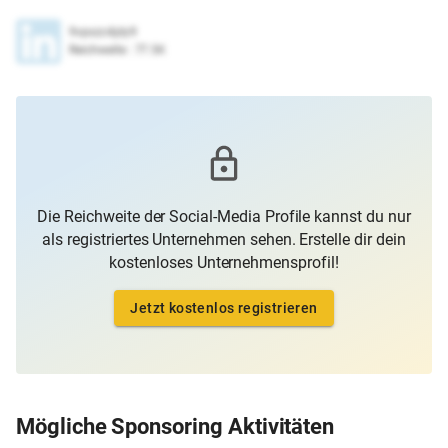
9vpxzc4jdy9
Reichweite
:
77.5K
Die Reichweite der Social-Media Profile kannst du nur
als registriertes Unternehmen sehen. Erstelle dir dein
kostenloses Unternehmensprofil!
Jetzt kostenlos registrieren
Mögliche Sponsoring Aktivitäten