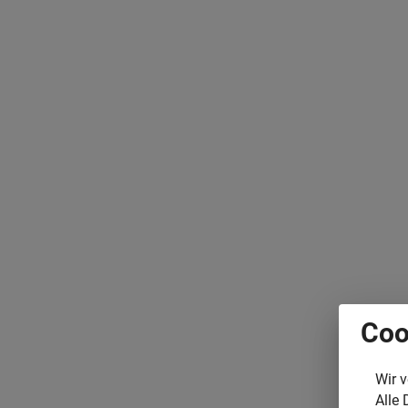
Coo
Wir 
Alle 