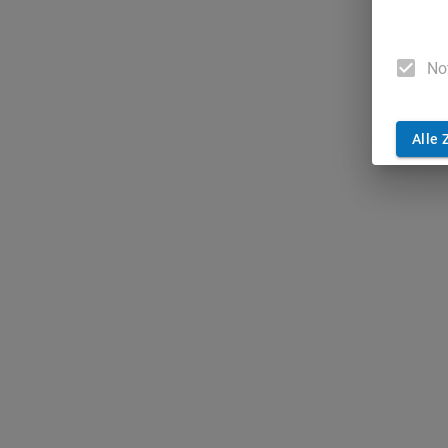
No
Alle 