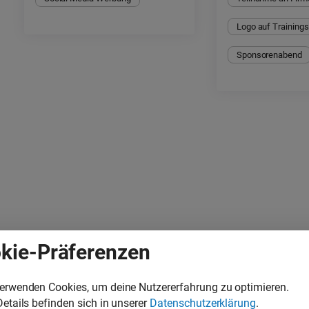
Logo auf Training
Sponsorenabend
Fotos
kie-Präferenzen
verwenden Cookies, um deine Nutzererfahrung zu optimieren.
Details befinden sich in unserer
Datenschutzerklärung
.