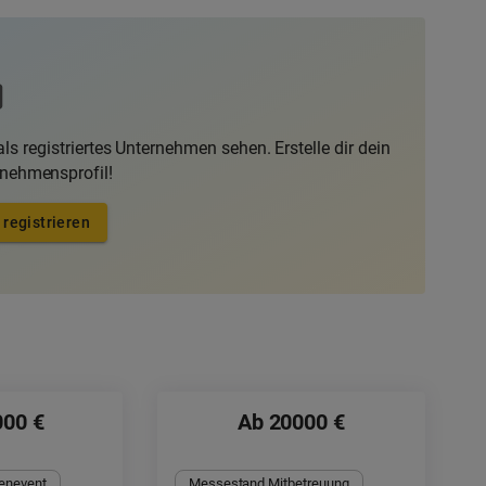
ls registriertes Unternehmen sehen. Erstelle dir dein
rnehmensprofil!
 registrieren
000 €
Ab 20000 €
enevent
Messestand Mitbetreuung