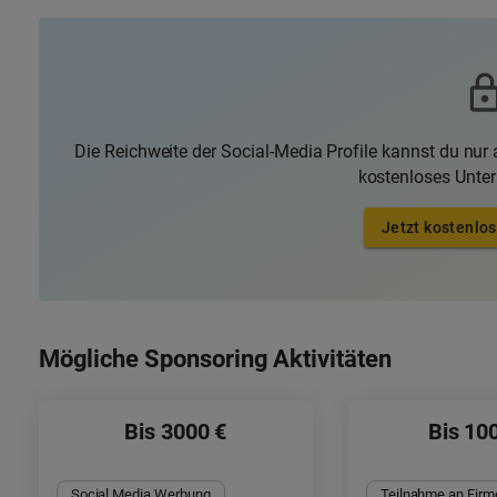
Die Reichweite der Social-Media Profile kannst du nur a
kostenloses Unte
Jetzt kostenlos
Mögliche Sponsoring Aktivitäten
Bis 3000 €
Bis 10
Social Media Werbung
Teilnahme an Firm