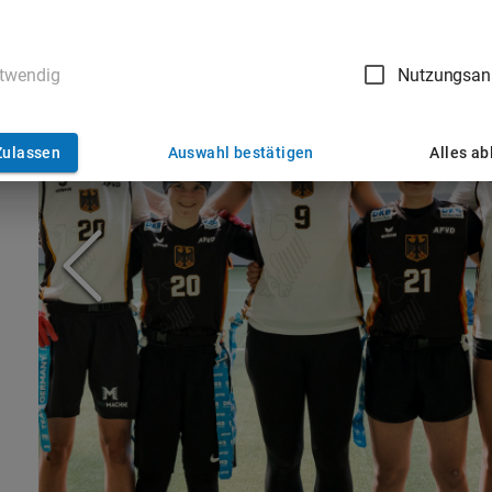
twendig
Nutzungsan
Zulassen
Auswahl bestätigen
Alles a