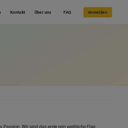
n
Kontakt
Über uns
FAQ
Anmelden
 Passion. Wir sind das erste rein weibliche Flag