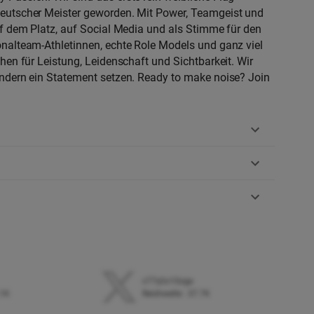
Deutscher Meister geworden. Mit Power, Teamgeist und
uf dem Platz, auf Social Media und als Stimme für den
onalteam-Athletinnen, echte Role Models und ganz viel
hen für Leistung, Leidenschaft und Sichtbarkeit. Wir
ondern ein Statement setzen. Ready to make noise? Join
c77y2o10zgp
.1K
Reichweite
:
37.7K