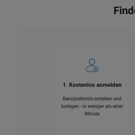
Find
1. Kostenlos anmelden
Benutzerkonto erstellen und
loslegen - in weniger als einer
Minute