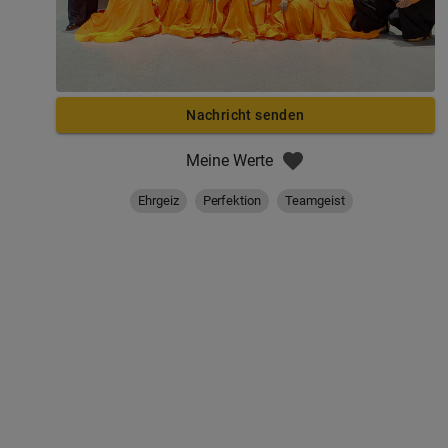
Nachricht senden
Meine Werte
Ehrgeiz
Perfektion
Teamgeist