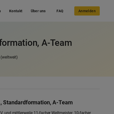
n
Kontakt
Über uns
FAQ
Anmelden
dformation, A-Team
 (weltweit)
., Standardformation, A-Team
. und mittlerweile 11-facher Weltmeister, 10-facher