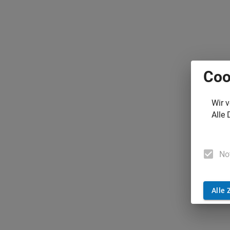
Coo
Wir 
Alle 
No
Alle 