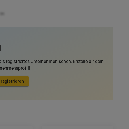
.8K
ls registriertes Unternehmen sehen. Erstelle dir dein
rnehmensprofil!
 registrieren