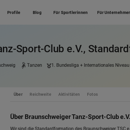
Profile
Blog
Für Sportlerinnen
Für Unternehme
nz-Sport-Club e.V., Standar
schweig
Tanzen
1. Bundesliga + Internationales Niveau
Über
Reichweite
Aktivitäten
Fotos
Über Braunschweiger Tanz-Sport-Club e.V
Wir sind die Standardformation des Braunschweiger TSC e.V