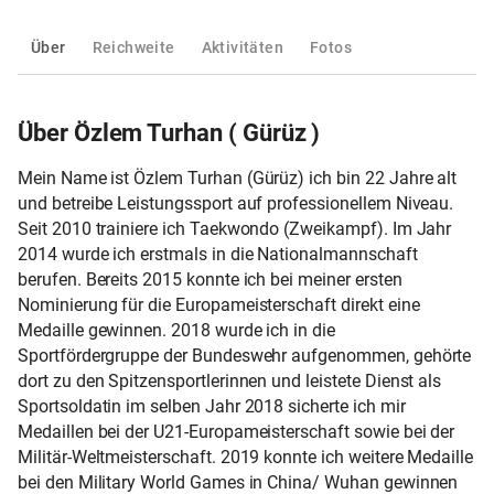
Über
Reichweite
Aktivitäten
Fotos
Über Özlem Turhan ( Gürüz )
Mein Name ist Özlem Turhan (Gürüz) ich bin 22 Jahre alt
und betreibe Leistungssport auf professionellem Niveau.
Seit 2010 trainiere ich Taekwondo (Zweikampf). Im Jahr
2014 wurde ich erstmals in die Nationalmannschaft
berufen. Bereits 2015 konnte ich bei meiner ersten
Nominierung für die Europameisterschaft direkt eine
Medaille gewinnen. 2018 wurde ich in die
Sportfördergruppe der Bundeswehr aufgenommen, gehörte
dort zu den Spitzensportlerinnen und leistete Dienst als
Sportsoldatin im selben Jahr 2018 sicherte ich mir
Medaillen bei der U21-Europameisterschaft sowie bei der
Militär-Weltmeisterschaft. 2019 konnte ich weitere Medaille
bei den Military World Games in China/ Wuhan gewinnen