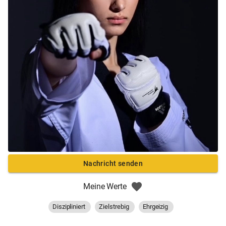
Nachricht senden
Meine Werte
Diszipliniert
Zielstrebig
Ehrgeizig