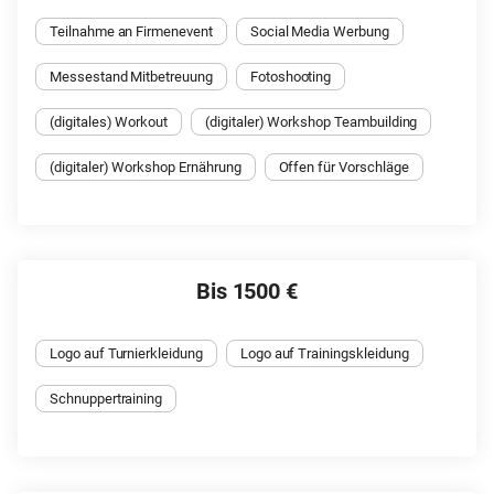
Teilnahme an Firmenevent
Social Media Werbung
Messestand Mitbetreuung
Fotoshooting
(digitales) Workout
(digitaler) Workshop Teambuilding
(digitaler) Workshop Ernährung
Offen für Vorschläge
Bis 1500 €
Logo auf Turnierkleidung
Logo auf Trainingskleidung
Schnuppertraining