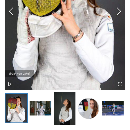
@Jan von Uxkull