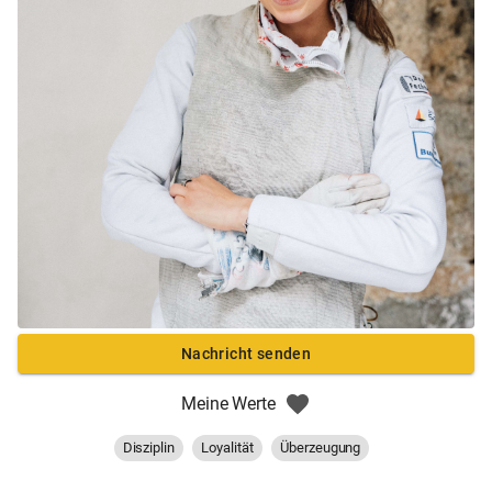
Nachricht senden
Meine Werte
Disziplin
Loyalität
Überzeugung