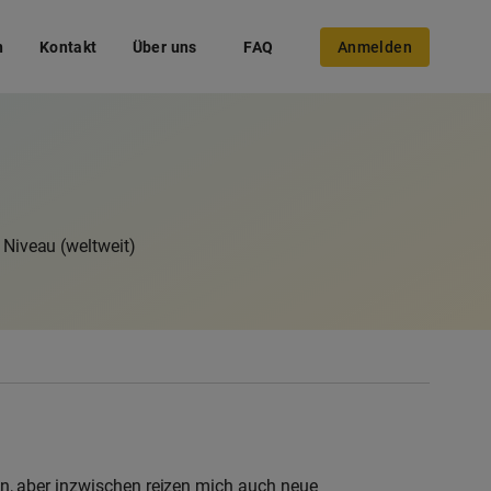
n
Kontakt
Über uns
FAQ
Anmelden
 Niveau (weltweit)
erin, aber inzwischen reizen mich auch neue