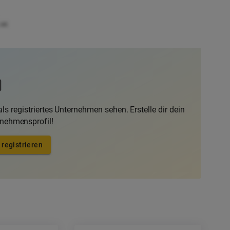
.4K
ls registriertes Unternehmen sehen. Erstelle dir dein
rnehmensprofil!
 registrieren