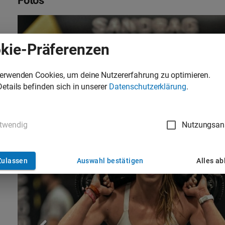
Fotos
kie-Präferenzen
verwenden Cookies, um deine Nutzererfahrung zu optimieren.
Details befinden sich in unserer
Datenschutzerklärung
.
twendig
Nutzungsan
Zulassen
Auswahl bestätigen
Alles a