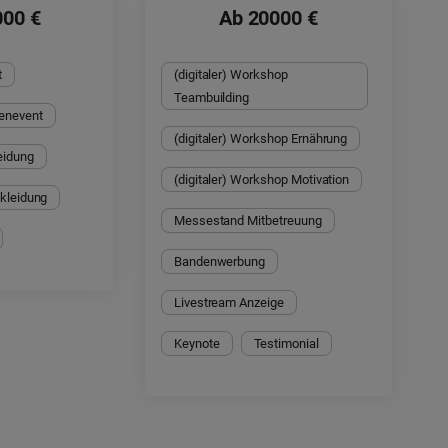
000 €
Ab 20000 €
t
(digitaler) Workshop 
Teambuilding
enevent
(digitaler) Workshop Ernährung
eidung
(digitaler) Workshop Motivation
skleidung
Messestand Mitbetreuung
Bandenwerbung
Livestream Anzeige
Keynote
Testimonial