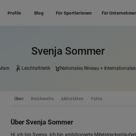
Profile
Blog
Für Sportlerinnen
Für Unternehme
Svenja Sommer
 Main
Leichtathletik
Nationales Niveau + Internationales
Über
Reichweite
Aktivitäten
Fotos
Über Svenja Sommer
Hi, ich bin Svenja. Ich bin ambitionierte Mitelstreckenläuf