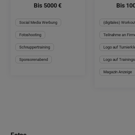
Bis 5000 €
Bis 10
Social Media Werbung
(digitales) Workou
Fotoshooting
Teilnahme an Firm
Schnuppertraining
Logo auf Turnierkl
Sponsorenabend
Logo auf Training
Magazin Anzeige