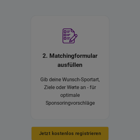
2. Matchingformular
ausfüllen
Gib deine Wunsch-Sportart,
Ziele oder Werte an - für
optimale
Sponsoringvorschläge
Jetzt kostenlos registrieren