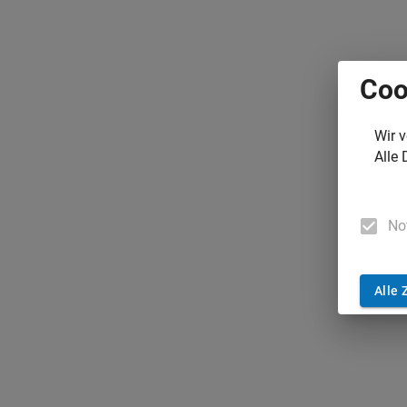
Coo
Wir 
Alle 
No
Alle 