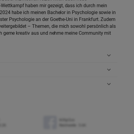
Wettkampf haben mir gezeigt, dass ich durch mein
 2024 habe ich meinen Bachelor in Psychologie sowie in
ster Psychologie an der Goethe-Uni in Frankfurt. Zudem
itergebildet – Themen, die mich sowohl persönlich als
ich gerne kreativ aus und nehme meine Community mit
lk3tgr2us
0.2K
Reichweite
:
5.6K