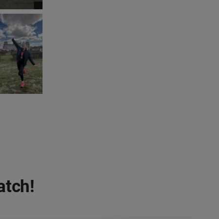
atch!