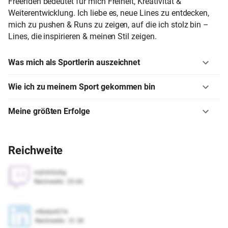
Freeriden bedeutet für mich Freiheit, Kreativität &
Weiterentwicklung. Ich liebe es, neue Lines zu entdecken,
mich zu pushen & Runs zu zeigen, auf die ich stolz bin –
Lines, die inspirieren & meinen Stil zeigen.
Was mich als Sportlerin auszeichnet
Wie ich zu meinem Sport gekommen bin
Meine größten Erfolge
Reichweite
mjtntr0zi0g
Reichweite
:
35.6K
vl8ykjs427e
Reichweite
:
31.3K