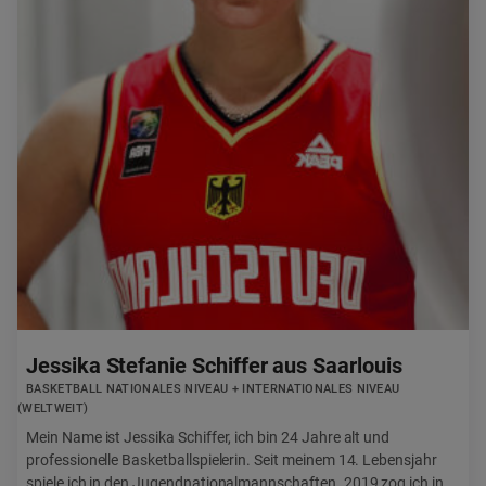
Jessika Stefanie Schiffer aus Saarlouis
BASKETBALL NATIONALES NIVEAU + INTERNATIONALES NIVEAU
(WELTWEIT)
Mein Name ist Jessika Schiffer, ich bin 24 Jahre alt und
professionelle Basketballspielerin. Seit meinem 14. Lebensjahr
spiele ich in den Jugendnationalmannschaften. 2019 zog ich in