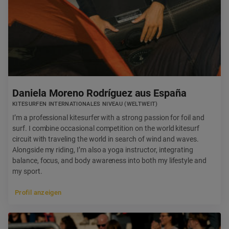
Daniela Moreno Rodríguez aus España
KITESURFEN INTERNATIONALES NIVEAU (WELTWEIT)
I’m a professional kitesurfer with a strong passion for foil and
surf. I combine occasional competition on the world kitesurf
circuit with traveling the world in search of wind and waves.
Alongside my riding, I’m also a yoga instructor, integrating
balance, focus, and body awareness into both my lifestyle and
my sport.
Profil anzeigen