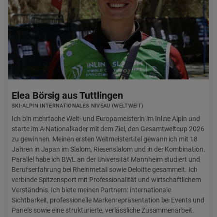
Elea Börsig aus Tuttlingen
SKI-ALPIN INTERNATIONALES NIVEAU (WELTWEIT)
Ich bin mehrfache Welt- und Europameisterin im Inline Alpin und
starte im A-Nationalkader mit dem Ziel, den Gesamtweltcup 2026
zu gewinnen. Meinen ersten Weltmeistertitel gewann ich mit 18
Jahren in Japan im Slalom, Riesenslalom und in der Kombination.
Parallel habe ich BWL an der Universität Mannheim studiert und
Berufserfahrung bei Rheinmetall sowie Deloitte gesammelt. Ich
verbinde Spitzensport mit Professionalität und wirtschaftlichem
Verständnis. Ich biete meinen Partnern: internationale
Sichtbarkeit, professionelle Markenrepräsentation bei Events und
Panels sowie eine strukturierte, verlässliche Zusammenarbeit.