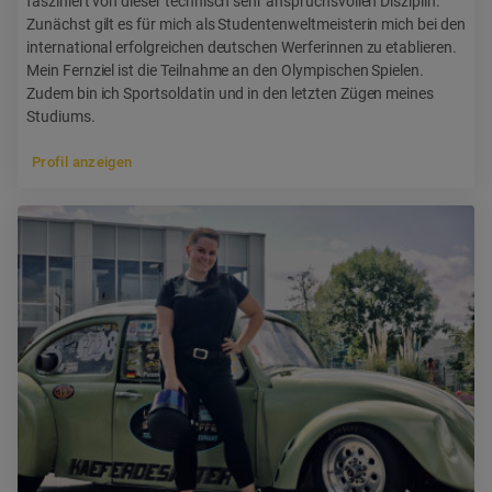
fasziniert von dieser technisch sehr anspruchsvollen Disziplin.
Zunächst gilt es für mich als Studentenweltmeisterin mich bei den
international erfolgreichen deutschen Werferinnen zu etablieren.
Mein Fernziel ist die Teilnahme an den Olympischen Spielen.
Zudem bin ich Sportsoldatin und in den letzten Zügen meines
Studiums.
Profil anzeigen