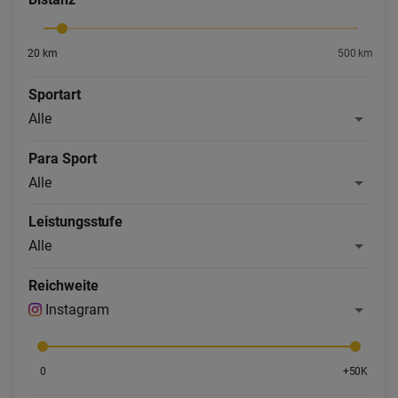
20 km
500 km
Sportart
Alle
Para Sport
Alle
Leistungsstufe
Alle
Reichweite
Instagram
0
+50K