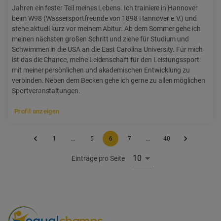
Jahren ein fester Teil meines Lebens. Ich trainiere in Hannover
beim W98 (Wassersportfreunde von 1898 Hannover e.V.) und
stehe aktuell kurz vor meinem Abitur. Ab dem Sommer gehe ich
meinen nächsten großen Schritt und ziehe für Studium und
Schwimmen in die USA an die East Carolina University. Für mich
ist das die Chance, meine Leidenschaft für den Leistungssport
mit meiner persönlichen und akademischen Entwicklung zu
verbinden. Neben dem Becken gehe ich gerne zu allen möglichen
Sportveranstaltungen.
Profil anzeigen
1
…
5
6
7
…
40
10
Einträge pro Seite